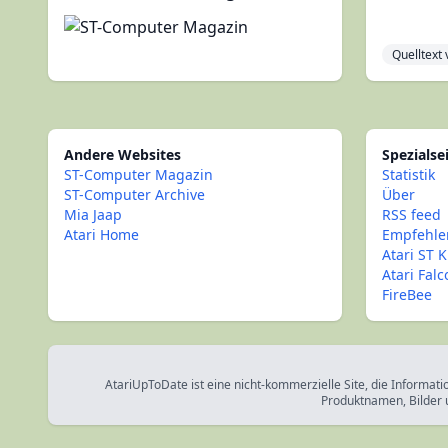
Quelltext
Andere Websites
Spezialse
ST-Computer Magazin
Statistik
ST-Computer Archive
Über
Mia Jaap
RSS feed
Atari Home
Empfehle
Atari ST K
Atari Fal
FireBee
AtariUpToDate ist eine nicht-kommerzielle Site, die Informati
Produktnamen, Bilder 