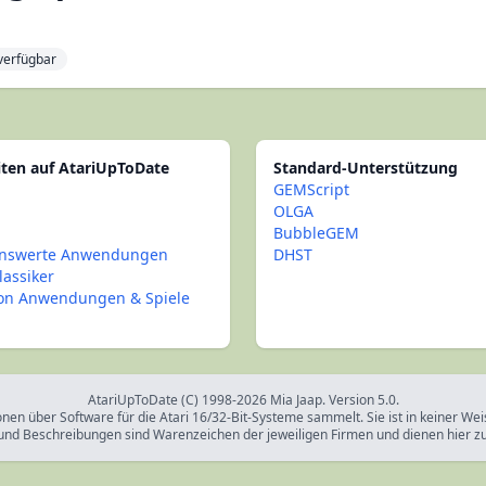
 verfügbar
iten auf AtariUpToDate
Standard-Unterstützung
GEMScript
OLGA
BubbleGEM
nswerte Anwendungen
DHST
lassiker
con Anwendungen & Spiele
AtariUpToDate (C) 1998-2026 Mia Jaap. Version 5.0.
onen über Software für die Atari 16/32-Bit-Systeme sammelt. Sie ist in keiner We
und Beschreibungen sind Warenzeichen der jeweiligen Firmen und dienen hier z