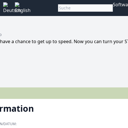
Softwa
p
 have a chance to get up to speed. Now you can turn your 
ormation
ON/DATUM: