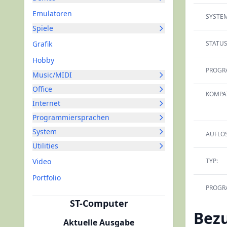
Emulatoren
SYSTEM
Spiele
Grafik
STATUS
Hobby
PROGR
Music/MIDI
Office
KOMPAT
Internet
Programmiersprachen
System
AUFLÖ
Utilities
Video
TYP:
Portfolio
PROGR
ST-Computer
Bez
Aktuelle Ausgabe