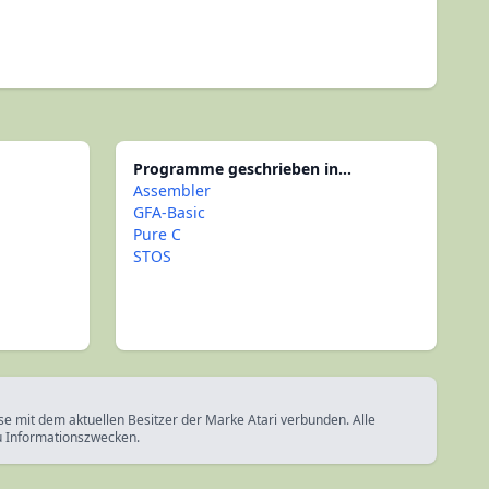
Programme geschrieben in...
Assembler
GFA-Basic
Pure C
STOS
ise mit dem aktuellen Besitzer der Marke Atari verbunden. Alle
u Informationszwecken.