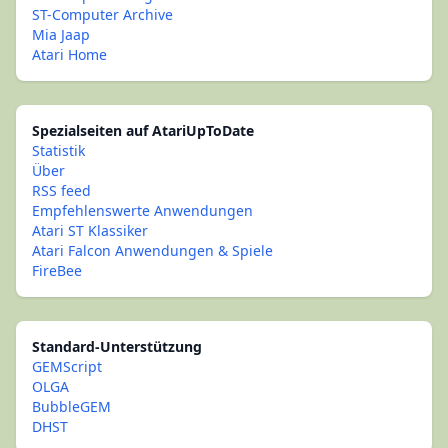
ST-Computer Archive
Mia Jaap
Atari Home
Spezialseiten auf AtariUpToDate
Statistik
Über
RSS feed
Empfehlenswerte Anwendungen
Atari ST Klassiker
Atari Falcon Anwendungen & Spiele
FireBee
Standard-Unterstützung
GEMScript
OLGA
BubbleGEM
DHST