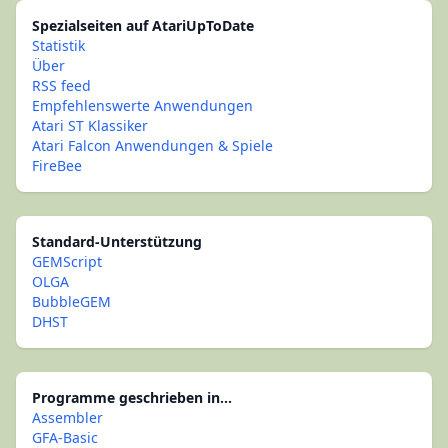
Spezialseiten auf AtariUpToDate
Statistik
Über
RSS feed
Empfehlenswerte Anwendungen
Atari ST Klassiker
Atari Falcon Anwendungen & Spiele
FireBee
Standard-Unterstützung
GEMScript
OLGA
BubbleGEM
DHST
Programme geschrieben in...
Assembler
GFA-Basic