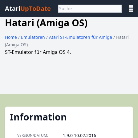
Atari
UpToDate
☰
Hatari (Amiga OS)
Home
/
Emulatoren
/
Atari ST-Emulatoren für Amiga
/ Hatari
(Amiga OS)
ST-Emulator für Amiga OS 4.
Information
1.9.0 10.02.2016
VERSION/DATUM: