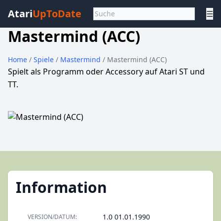
Atari
UpToDate
☰
Mastermind (ACC)
Home
/
Spiele
/
Mastermind
/ Mastermind (ACC)
Spielt als Programm oder Accessory auf Atari ST und
TT.
Information
1.0 01.01.1990
VERSION/DATUM: