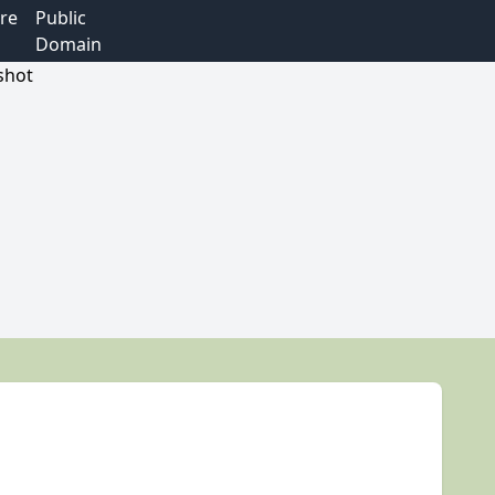
re
Public
Domain