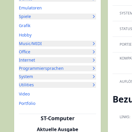
Emulatoren
SYSTEM
Spiele
Grafik
STATUS
Hobby
Music/MIDI
PORTI
Office
KOMPAT
Internet
Programmiersprachen
System
AUFLÖ
Utilities
Video
Bez
Portfolio
LINKS:
ST-Computer
Aktuelle Ausgabe