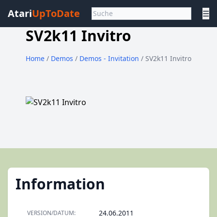
Atari
UpToDate
☰
SV2k11 Invitro
Home
/
Demos
/
Demos - Invitation
/ SV2k11 Invitro
Information
24.06.2011
VERSION/DATUM: