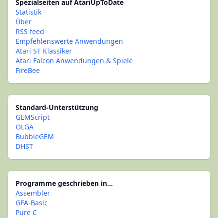
Spezialseiten auf AtariUpToDate
Statistik
Über
RSS feed
Empfehlenswerte Anwendungen
Atari ST Klassiker
Atari Falcon Anwendungen & Spiele
FireBee
Standard-Unterstützung
GEMScript
OLGA
BubbleGEM
DHST
Programme geschrieben in...
Assembler
GFA-Basic
Pure C