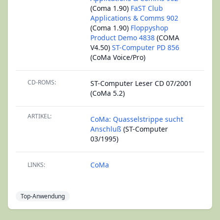
(Coma 1.90)
FaST Club
Applications & Comms 902
(Coma 1.90)
Floppyshop
Product Demo 4838
(COMA
V4.50)
ST-Computer PD 856
(CoMa Voice/Pro)
CD-ROMS:
ST-Computer Leser CD 07/2001
(CoMa 5.2)
ARTIKEL:
CoMa: Quasselstrippe sucht
Anschluß
(ST-Computer
03/1995)
CoMa
LINKS:
Top-Anwendung