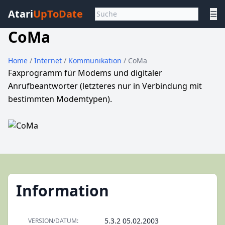
Atari
UpToDate
☰
CoMa
Home
/
Internet
/
Kommunikation
/ CoMa
Faxprogramm für Modems und digitaler
Anrufbeantworter (letzteres nur in Verbindung mit
bestimmten Modemtypen).
Information
5.3.2 05.02.2003
VERSION/DATUM: