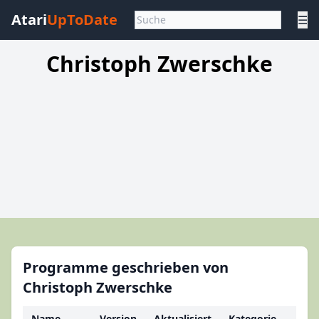
Atari
UpToDate
☰
Christoph Zwerschke
Programme geschrieben von
Christoph Zwerschke
Name
Version
Aktualisiert
Kategorie