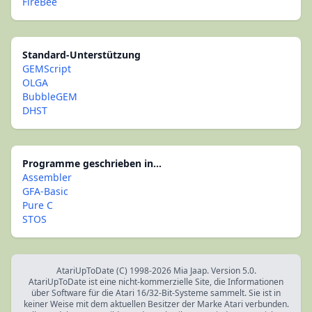
FireBee
Standard-Unterstützung
GEMScript
OLGA
BubbleGEM
DHST
Programme geschrieben in...
Assembler
GFA-Basic
Pure C
STOS
AtariUpToDate (C) 1998-2026 Mia Jaap. Version 5.0.
AtariUpToDate ist eine nicht-kommerzielle Site, die Informationen
über Software für die Atari 16/32-Bit-Systeme sammelt. Sie ist in
keiner Weise mit dem aktuellen Besitzer der Marke Atari verbunden.