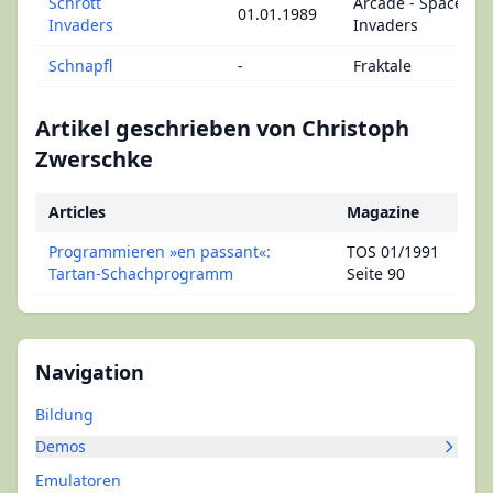
Schrott
Arcade - Space
01.01.1989
Invaders
Invaders
Schnapfl
-
Fraktale
Artikel geschrieben von Christoph
Zwerschke
Articles
Magazine
Programmieren »en passant«:
TOS 01/1991
Tartan-Schachprogramm
Seite 90
Navigation
Bildung
Demos
Emulatoren