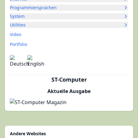
Programmiersprachen
System
Utilities
Video
Portfolio
ST-Computer
Aktuelle Ausgabe
Andere Websites