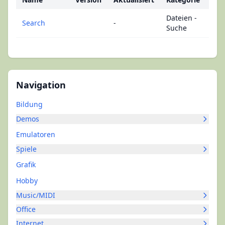
Dateien -
Search
-
Suche
Navigation
Bildung
Demos
Emulatoren
Spiele
Grafik
Hobby
Music/MIDI
Office
Internet