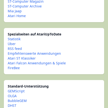
ST-Computer Magazin
ST-Computer Archive
Mia Jaap
Atari Home
Spezialseiten auf AtariUpToDate
Statistik
Über
RSS feed
Empfehlenswerte Anwendungen
Atari ST Klassiker
Atari Falcon Anwendungen & Spiele
FireBee
Standard-Unterstützung
GEMScript
OLGA
BubbleGEM
DHST