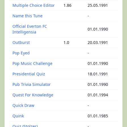
Multiple Choice Editor
1.86
25.05.1991
Name this Tune
-
Official Everton FC
01.01.1990
Intelligensia
Outburst
1.0
20.03.1991
Pop Eyed
-
Pop Music Challenge
01.01.1990
Presidential Quiz
18.01.1991
Pub Trivia Simulator
01.01.1990
Quest For Knowledge
01.01.1994
Quick Draw
-
Quink
01.01.1985
Quiz (Stolzer)
-