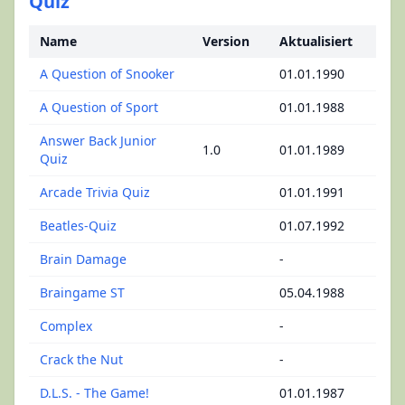
Quiz
Name
Version
Aktualisiert
A Question of Snooker
01.01.1990
A Question of Sport
01.01.1988
Answer Back Junior
1.0
01.01.1989
Quiz
Arcade Trivia Quiz
01.01.1991
Beatles-Quiz
01.07.1992
Brain Damage
-
Braingame ST
05.04.1988
Complex
-
Crack the Nut
-
D.L.S. - The Game!
01.01.1987