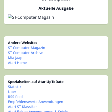
Aktuelle Ausgabe
Andere Websites
ST-Computer Magazin
ST-Computer Archive
Mia Jaap
Atari Home
Spezialseiten auf AtariUpToDate
Statistik
Über
RSS feed
Empfehlenswerte Anwendungen
Atari ST Klassiker
Atari Falcon Anwendungen & Spiele