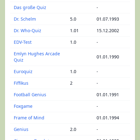
Das große Quiz
-
Dr. Schelm
5.0
01.07.1993
Dr. Who-Quiz
1.01
15.12.2002
EDV-Test
1.0
-
Emlyn Hughes Arcade
01.01.1990
Quiz
Euroquiz
1.0
-
Fiffikus
2
-
Football Genius
01.01.1991
Foxgame
-
Frame of Mind
01.01.1994
Genius
2.0
-