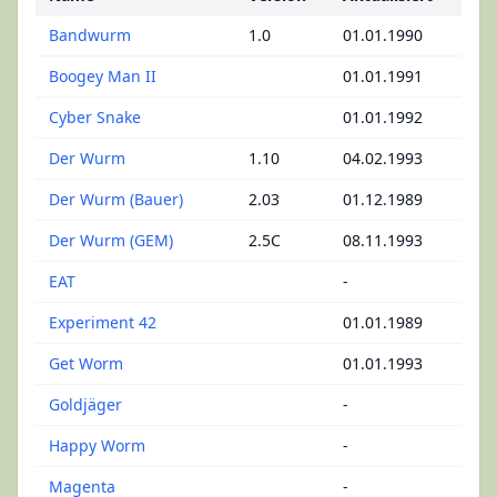
Bandwurm
1.0
01.01.1990
Boogey Man II
01.01.1991
Cyber Snake
01.01.1992
Der Wurm
1.10
04.02.1993
Der Wurm (Bauer)
2.03
01.12.1989
Der Wurm (GEM)
2.5C
08.11.1993
EAT
-
Experiment 42
01.01.1989
Get Worm
01.01.1993
Goldjäger
-
Happy Worm
-
Magenta
-