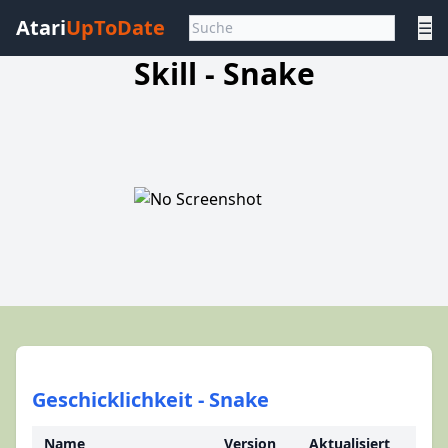
Atari
UpToDate
☰
Skill - Snake
Geschicklichkeit - Snake
Name
Version
Aktualisiert