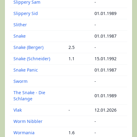
Slippery Sam
-
Slippery Sid
01.01.1989
Slither
-
Snake
01.01.1987
Snake (Berger)
2.5
-
Snake (Schneider)
1.1
15.01.1992
Snake Panic
01.01.1987
Sworm
-
The Snake - Die
01.01.1989
Schlange
Vlak
-
12.01.2026
Worm Nibbler
-
Wormania
1.6
-