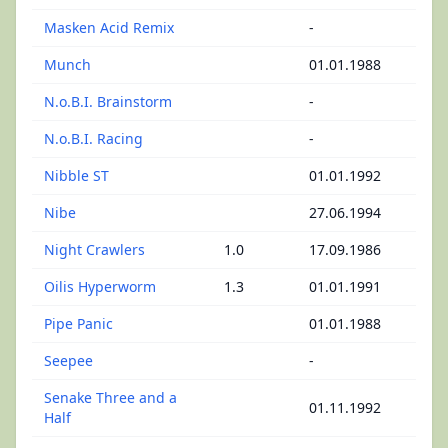
Masken Acid Remix
-
Munch
01.01.1988
N.o.B.I. Brainstorm
-
N.o.B.I. Racing
-
Nibble ST
01.01.1992
Nibe
27.06.1994
Night Crawlers
1.0
17.09.1986
Oilis Hyperworm
1.3
01.01.1991
Pipe Panic
01.01.1988
Seepee
-
Senake Three and a
01.11.1992
Half