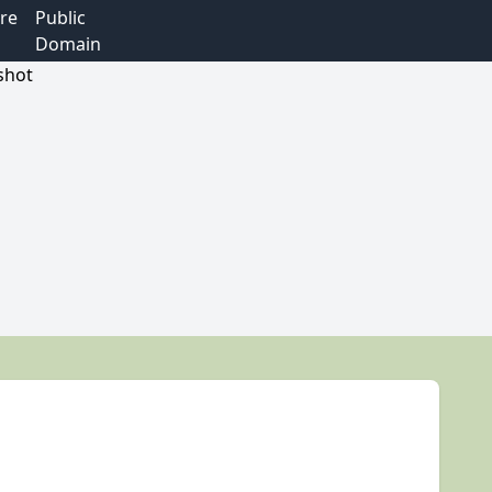
re
Public
Domain