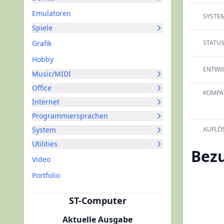
Emulatoren
SYSTEM
Spiele
Grafik
STATUS
Hobby
ENTWIC
Music/MIDI
Office
KOMPAT
Internet
Programmiersprachen
System
AUFLÖ
Utilities
Bez
Video
Portfolio
ST-Computer
Aktuelle Ausgabe