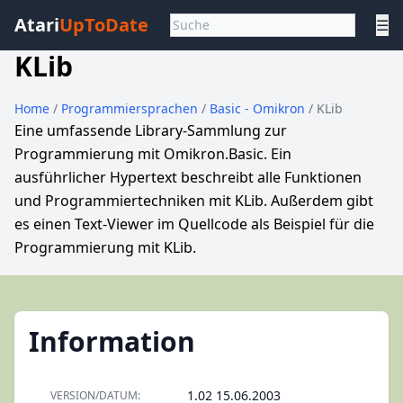
Atari
UpToDate
☰
KLib
Home
/
Programmiersprachen
/
Basic - Omikron
/ KLib
Eine umfassende Library-Sammlung zur
Programmierung mit Omikron.Basic. Ein
ausführlicher Hypertext beschreibt alle Funktionen
und Programmiertechniken mit KLib. Außerdem gibt
es einen Text-Viewer im Quellcode als Beispiel für die
Programmierung mit KLib.
Information
1.02 15.06.2003
VERSION/DATUM: