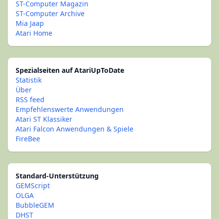
ST-Computer Magazin
ST-Computer Archive
Mia Jaap
Atari Home
Spezialseiten auf AtariUpToDate
Statistik
Über
RSS feed
Empfehlenswerte Anwendungen
Atari ST Klassiker
Atari Falcon Anwendungen & Spiele
FireBee
Standard-Unterstützung
GEMScript
OLGA
BubbleGEM
DHST