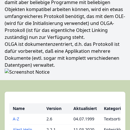
damit aber beliebige Programme mit beliebigen
Objekten kompatibel arbeiten können, wird ein etwas
umfangreicheres Protokoll benötigt, das mit dem OLE-
(wird für die Initialisierung verwendet) und OLGA-
Protokoll (ist für das eigentliche Object Linking
zuständig) nun zur Verfügung steht.
OLGA ist dokumentenzentriert, d.h. das Protokoll ist
dafür vorbereitet, daß eine Applikation mehrere
Dokumente (evtl. sogar mit komplett verschiedenen
Datentypen) verwaltet.
Name
Version
Aktualisiert
Kategorie
A-Z
2.6
04.07.1999
Textsortieru
Alert Help
2.2.1
11.03.2020
Entwicklung