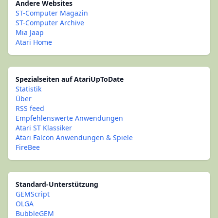
Andere Websites
ST-Computer Magazin
ST-Computer Archive
Mia Jaap
Atari Home
Spezialseiten auf AtariUpToDate
Statistik
Über
RSS feed
Empfehlenswerte Anwendungen
Atari ST Klassiker
Atari Falcon Anwendungen & Spiele
FireBee
Standard-Unterstützung
GEMScript
OLGA
BubbleGEM