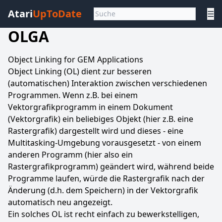
Atari
UpToDate
☰
OLGA
Object Linking for GEM Applications
Object Linking (OL) dient zur besseren
(automatischen) Interaktion zwischen verschiedenen
Programmen. Wenn z.B. bei einem
Vektorgrafikprogramm in einem Dokument
(Vektorgrafik) ein beliebiges Objekt (hier z.B. eine
Rastergrafik) dargestellt wird und dieses - eine
Multitasking-Umgebung vorausgesetzt - von einem
anderen Programm (hier also ein
Rastergrafikprogramm) geändert wird, während beide
Programme laufen, würde die Rastergrafik nach der
Änderung (d.h. dem Speichern) in der Vektorgrafik
automatisch neu angezeigt.
Ein solches OL ist recht einfach zu bewerkstelligen,