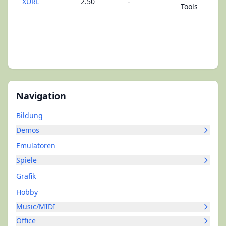
XURL
2.50
-
Tools
Navigation
Bildung
Demos
Emulatoren
Spiele
Grafik
Hobby
Music/MIDI
Office