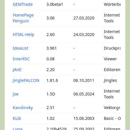
GEMTrade
3.0beta1
-
Wörterbuch
HomePage
Internet - We
3.06
27.03.2020
Penguin
Tools
Internet - We
HTML-Help
2.60
24.03.2020
Tools
IdeaList
3.961
-
Druckprogr
InterRSC
0.08
-
Viewer
JAnE
2.20
-
Editoren
JingleFALCON
1.81.6
06.10.2011
Jingles
Internet - We
Joe
1.5D
06.05.2024
Tools
Kandinsky
2.51
-
Vektorgrafik
KLib
1.02
15.06.2003
Basic - Omik
Luna
2.10b4529
25.09.2002
Editoren