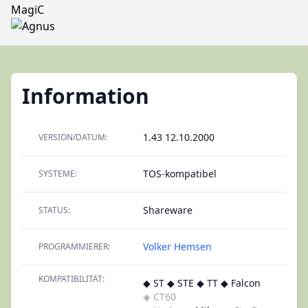
MagiC
Information
1.43 12.10.2000
VERSION/DATUM:
TOS-kompatibel
SYSTEME:
Shareware
STATUS:
Volker Hemsen
PROGRAMMIERER:
KOMPATIBILITÄT:
◆ ST ◆ STE ◆ TT ◆ Falcon
◈ CT60