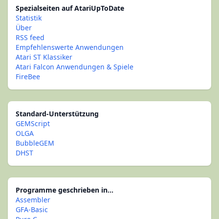
Spezialseiten auf AtariUpToDate
Statistik
Über
RSS feed
Empfehlenswerte Anwendungen
Atari ST Klassiker
Atari Falcon Anwendungen & Spiele
FireBee
Standard-Unterstützung
GEMScript
OLGA
BubbleGEM
DHST
Programme geschrieben in...
Assembler
GFA-Basic