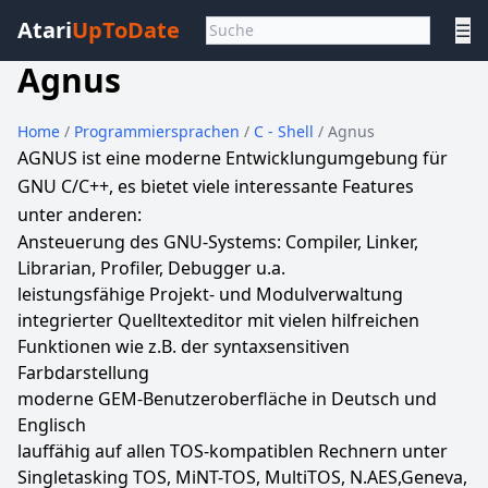
Atari
UpToDate
☰
Agnus
Home
/
Programmiersprachen
/
C - Shell
/ Agnus
AGNUS ist eine moderne Entwicklungumgebung für
GNU C/C++, es bietet viele interessante Features
unter anderen:
Ansteuerung des GNU-Systems: Compiler, Linker,
Librarian, Profiler, Debugger u.a.
leistungsfähige Projekt- und Modulverwaltung
integrierter Quelltexteditor mit vielen hilfreichen
Funktionen wie z.B. der syntaxsensitiven
Farbdarstellung
moderne GEM-Benutzeroberfläche in Deutsch und
Englisch
lauffähig auf allen TOS-kompatiblen Rechnern unter
Singletasking TOS, MiNT-TOS, MultiTOS, N.AES,Geneva,