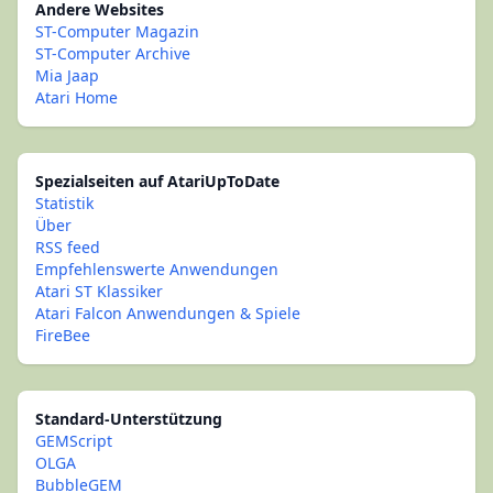
Andere Websites
ST-Computer Magazin
ST-Computer Archive
Mia Jaap
Atari Home
Spezialseiten auf AtariUpToDate
Statistik
Über
RSS feed
Empfehlenswerte Anwendungen
Atari ST Klassiker
Atari Falcon Anwendungen & Spiele
FireBee
Standard-Unterstützung
GEMScript
OLGA
BubbleGEM