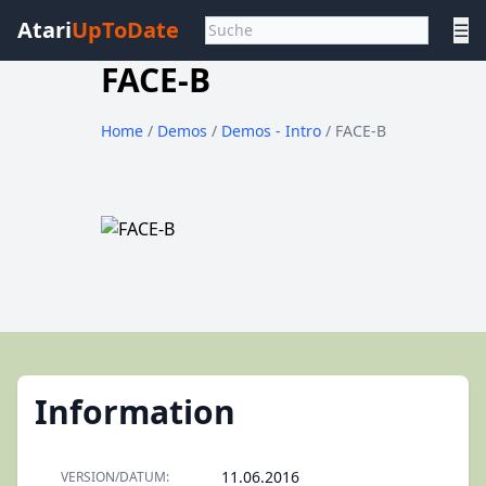
Atari
UpToDate
☰
FACE-B
Home
/
Demos
/
Demos - Intro
/ FACE-B
Information
11.06.2016
VERSION/DATUM: